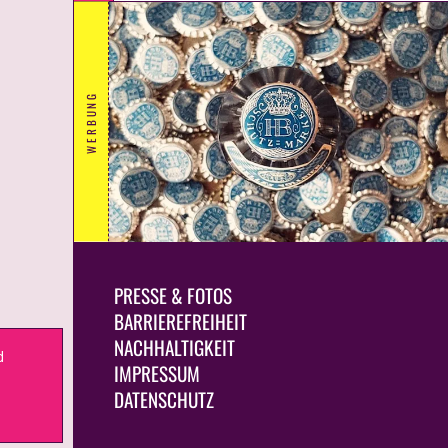
WERBUNG
PRESSE & FOTOS
BARRIEREFREIHEIT
NACHHALTIGKEIT
d
IMPRESSUM
.
DATENSCHUTZ