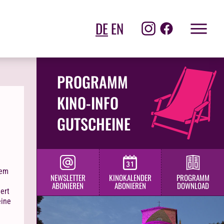
DE
EN
PROGRAMM
KINO-INFO
GUTSCHEINE
dem
NEWSLETTER
KINOKALENDER
PROGRAMM
ABONIEREN
ABONIEREN
DOWNLOAD
ert
eine