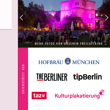
MEHR FOTOS VON UNSEREM FREILUFTKINO →
UNTERSTÜTZT VON