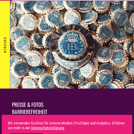
WERBUNG
PRESSE & FOTOS
BARRIEREFREIHEIT
NACHHALTIGKEIT
Wir verwenden Cookies für externe Medien (YouTube) und Analytics. Erfahren
IMPRESSUM
sie mehr in der
Datenschutzerklärung
.
DATENSCHUTZ