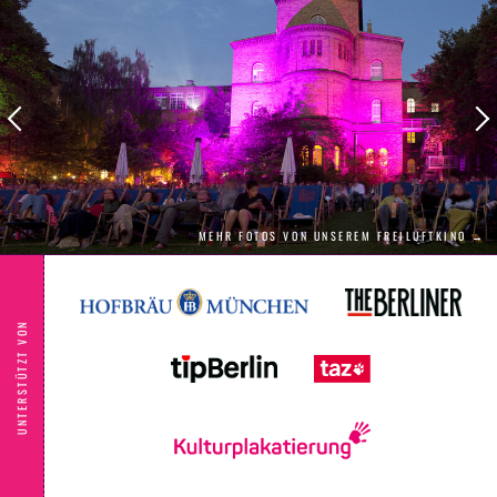
entgegen, na klar, jeder gesellschaftlichen
Konvention, getragen von großartiger Musik
und Tanzszenen, die ganze Generationen
zurück in die Tanzschulen trieb…
MEHR FOTOS VON UNSEREM FREILUFTKINO →
UNTERSTÜTZT VON